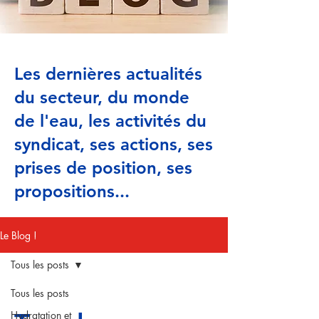
Les dernières actualités
du secteur, du monde
de l'eau, les activités du
syndicat, ses actions, ses
prises de position, ses
propositions...
Le Blog !
Tous les posts
Tous les posts
Hydratation et