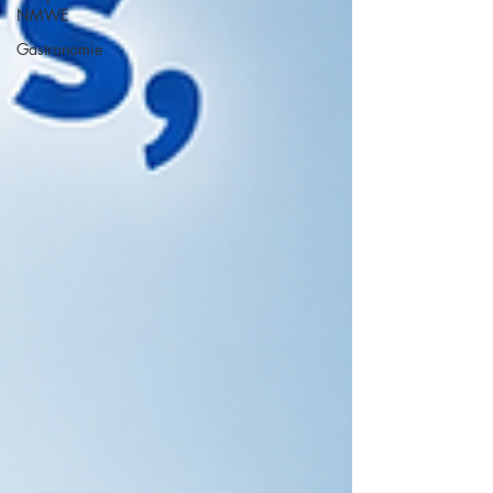
NMWE
Gastronomie