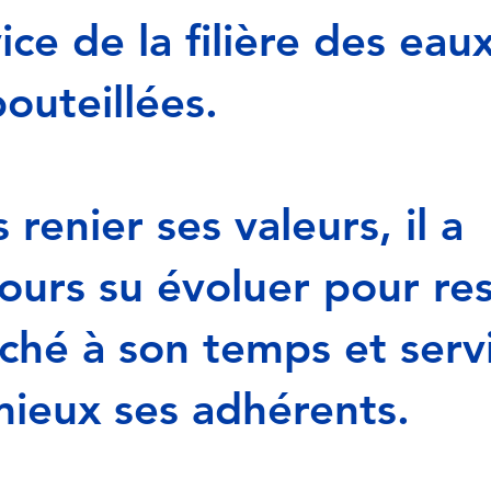
ice de la filière des eau
outeillées.
 renier ses valeurs, il a
ours su évoluer pour re
ché à son temps et serv
mieux ses adhérents.