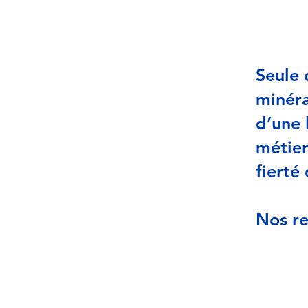
Seule 
minéra
d’une 
métier
fierté 
Nos re