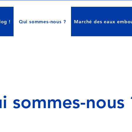
log !
Qui sommes-nous ?
Marché des eaux embou
i sommes-nous 