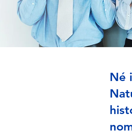
Né i
Nat
hist
nom