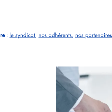
re
:
le syndicat
,
nos adhérents
,
nos partenaires