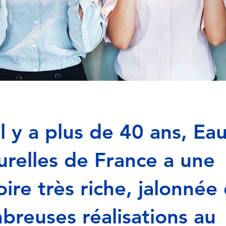
l y a plus de 40 ans, Ea
urelles de France a une
oire très riche, jalonnée
breuses réalisations au