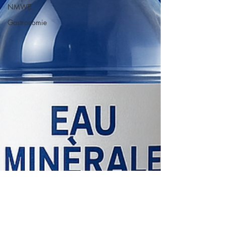
NMWE
Gastronomie