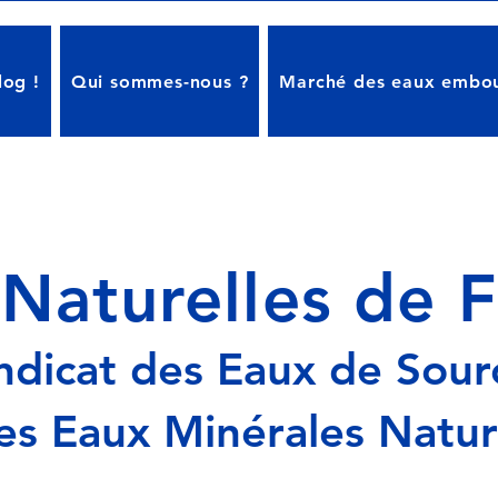
log !
Qui sommes-nous ?
Marché des eaux embou
Naturelles de 
ndicat des Eaux de Sour
es Eaux Minérales Natur