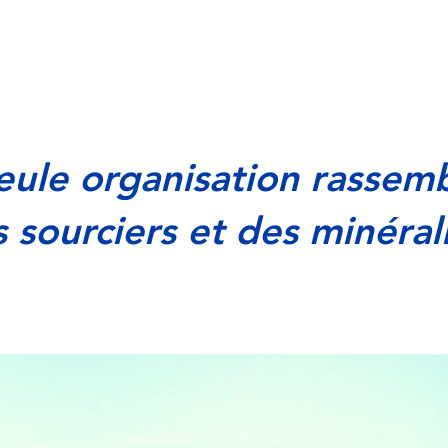
eule organisation rassem
 sourciers et des minéral