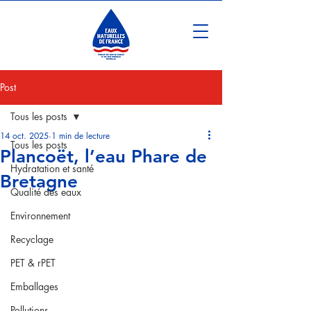
Post
Tous les posts
14 oct. 2025
1 min de lecture
Tous les posts
Plancoët, l’eau Phare de
Hydratation et santé
Bretagne
Qualité des eaux
Environnement
Recyclage
PET & rPET
Emballages
Pollutions