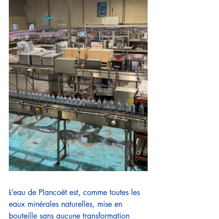
L
’eau de Plancoët est, comme toutes les 
eaux minérales naturelles, mise en 
bouteille sans aucune transformation 