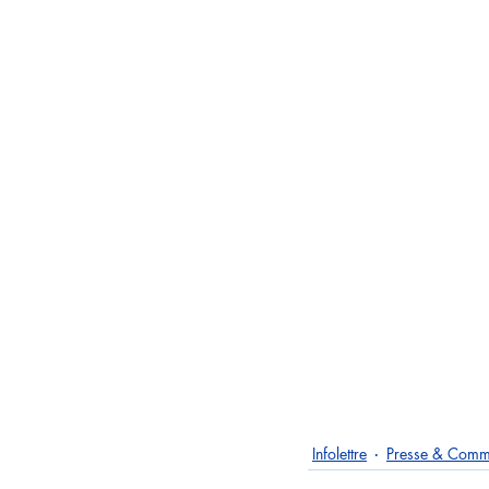
Infolettre
Presse & Comm