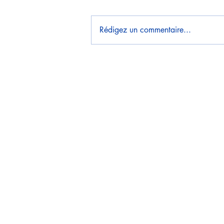
Rédigez un commentaire...
Bonne Année 2026 !